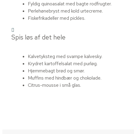
Fyldig quinoasalat med bagte rodfrugter.
Perlehønebryst med kold urtecreme.
Fiskefrikadeller med pickles.
Spis løs af det hele
Kalvetyksteg med svampe kalvesky.
Krydret kartoffelsalat med purløg.
Hjemmebagt brød og smør.
Muffins med hindbær og chokolade.
Citrus-mousse i små glas.