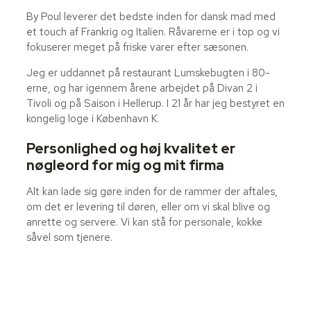
By Poul leverer det bedste inden for dansk mad med
et touch af Frankrig og Italien. Råvarerne er i top og vi
fokuserer meget på friske varer efter sæsonen.
Jeg er uddannet på restaurant Lumskebugten i 80-
erne, og har igennem årene arbejdet på Divan 2 i
Tivoli og på Saison i Hellerup. I 21 år har jeg bestyret en
kongelig loge i København K.
Personlighed og høj kvalitet er
nøgleord for mig og mit firma
Alt kan lade sig gøre inden for de rammer der aftales,
om det er levering til døren, eller om vi skal blive og
anrette og servere. Vi kan stå for personale, kokke
såvel som tjenere.