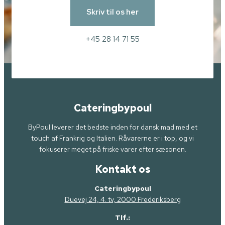
Skriv til os her
+45 28 14 71 55
Cateringbypoul
ByPoul leverer det bedste inden for dansk mad med et
touch af Frankrig og Italien. Råvarerne er i top, og vi
fokuserer meget på friske varer efter sæsonen.
Kontakt os
Cateringbypoul
Duevej 24, 4. tv, 2000 Frederiksberg
Tlf.: